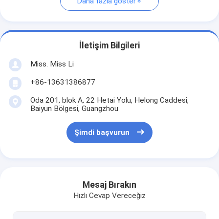
Daha fazla göster
İletişim Bilgileri
Miss. Miss Li
+86-13631386877
Oda 201, blok A, 22 Hetai Yolu, Helong Caddesi,
Baiyun Bölgesi, Guangzhou
Şimdi başvurun
Mesaj Bırakın
Hızlı Cevap Vereceğiz