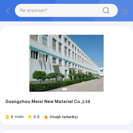
Guangzhou Meisi New Material Co.,Ltd
9
5.0
Onaylı tedarikçi
YEARS