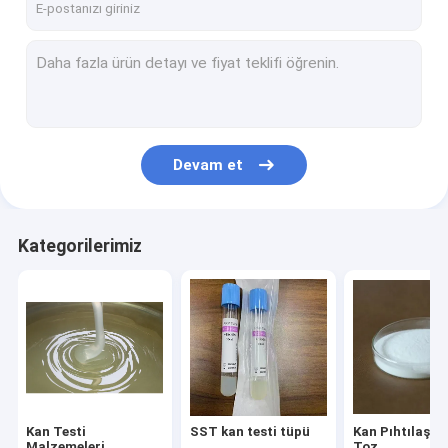
Devam et
Kategorilerimiz
Kan Testi
SST kan testi tüpü
Kan Pıhtılaştır
Malzemeleri
Toz