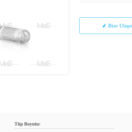
Bize Ulaşı
Tüp Boyutu: