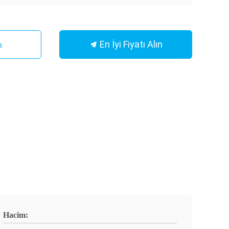
En İyi Fiyatı Alın
n
Hacim: