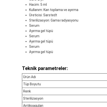
Hacim: 5 ml
Kullanım: Kan toplama ve ayırma
Üreticisi: Sarstedt
Sterilizasyon: Gama radyasyonu
Serum
Ayırma gel tüpü
Serum
Ayırma gel tüpü
Serum
Ayırma gel tüpü
Teknik parametreler:
Ürün Adı
Tüp Boyutu
Renk
Sterilizasyon
Antikoagulan