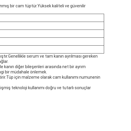
nmış bir cam tüptür.Yüksek kaliteli ve güvenilir
mıştır.Genellikle serum ve tam kanın ayrılması gereken
ğlar.
e kanın diğer bileşenleri arasında net bir ayrım
angi bir müdahale önlemek.
etirir.Tüp için malzeme olarak cam kullanımı numunenin
şmiş teknoloji kullanımı doğru ve tutarlı sonuçlar