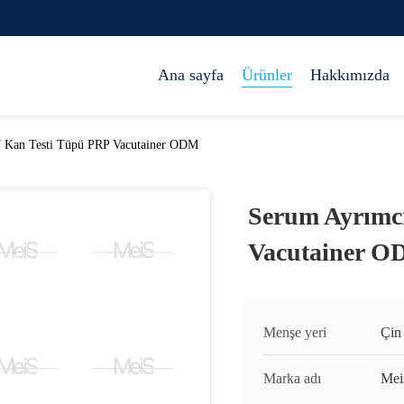
Ana sayfa
Ürünler
Hakkımızda
T Kan Testi Tüpü PRP Vacutainer ODM
Serum Ayrımcı
Vacutainer 
Menşe yeri
Çin
Marka adı
Mei