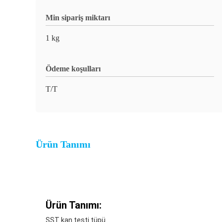
Min sipariş miktarı
1 kg
Ödeme koşulları
T/T
Ürün Tanımı
Ürün Tanımı:
SST kan testi tüpü