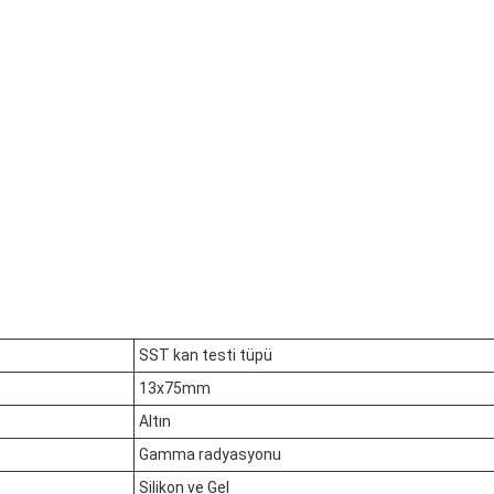
SST kan testi tüpü
13x75mm
Altın
Gamma radyasyonu
Silikon ve Gel