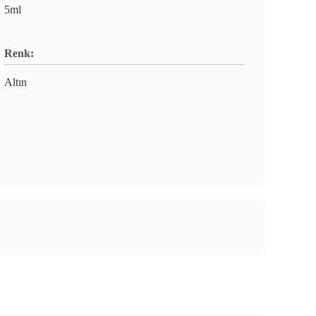
5ml
Renk:
Altın