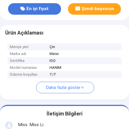
En iyi fiyat
Şimdi başvurun
Ürün Açıklaması
Menşe yeri
Çin
Marka adı
Meisi
Sertifika
ISO
Model numarası
HANIM
Ödeme koşulları
T/T
Daha fazla göster
İletişim Bilgileri
Miss. Miss Li