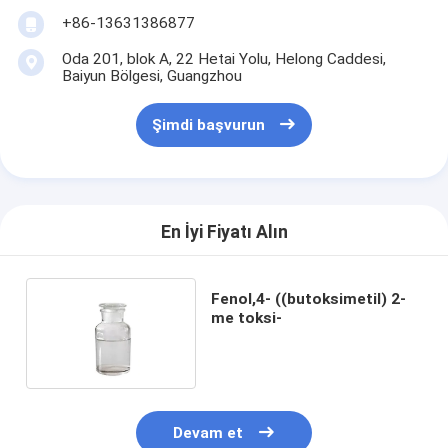
+86-13631386877
Oda 201, blok A, 22 Hetai Yolu, Helong Caddesi,
Baiyun Bölgesi, Guangzhou
Şimdi başvurun
En İyi Fiyatı Alın
Fenol,4- ((butoksimetil) 2-
me toksi-
Devam et