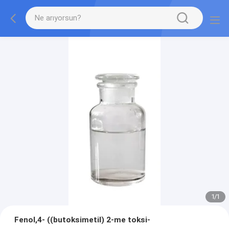
1
/
1
Fenol,4- ((butoksimetil) 2-me toksi-